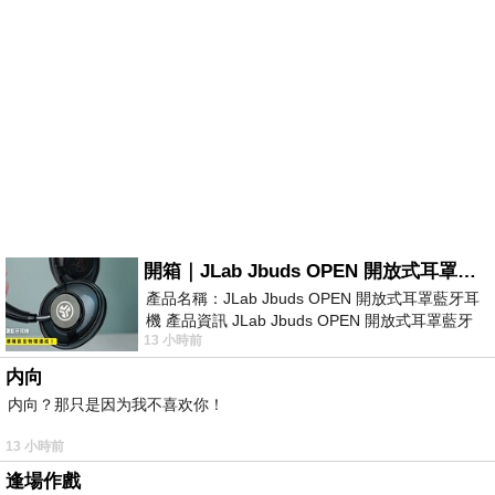
開箱｜JLab Jbuds OPEN 開放式耳罩藍牙耳機 - 設計美學，輕巧、透氣、環境音全物理達成！
產品名稱：JLab Jbuds OPEN 開放式耳罩藍牙耳
機 產品資訊 JLab Jbuds OPEN 開放式耳罩藍牙
13 小時前
耳機評語：非常有特色，值得喜愛美型工
内向
内向？那只是因为我不喜欢你！
13 小時前
逢場作戲