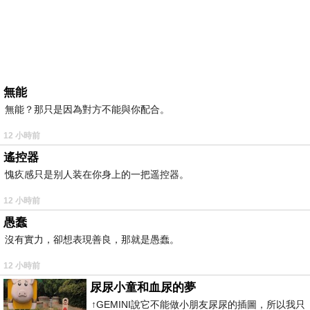
無能
無能？那只是因為對方不能與你配合。
12 小時前
遙控器
愧疚感只是别人装在你身上的一把遥控器。
12 小時前
愚蠢
沒有實力，卻想表現善良，那就是愚蠢。
12 小時前
尿尿小童和血尿的夢
↑GEMINI說它不能做小朋友尿尿的插圖，所以我只