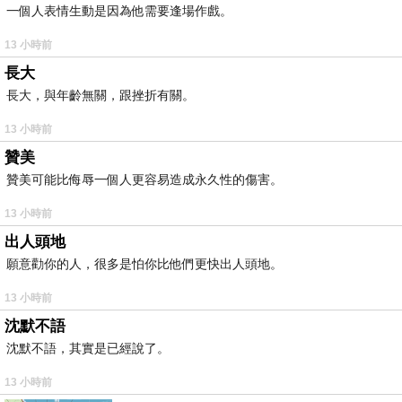
一個人表情生動是因為他需要逢場作戲。
13 小時前
長大
長大，與年齡無關，跟挫折有關。
13 小時前
贊美
贊美可能比侮辱一個人更容易造成永久性的傷害。
13 小時前
出人頭地
願意勸你的人，很多是怕你比他們更快出人頭地。
13 小時前
沈默不語
沈默不語，其實是已經說了。
13 小時前