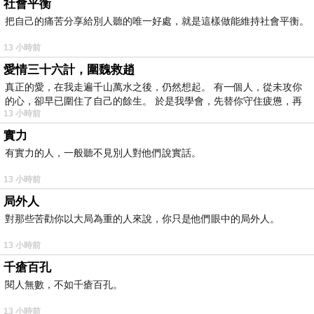
社會平衡
把自己的痛苦分享給別人聽的唯一好處，就是這樣做能維持社會平衡。
13 小時前
愛情三十六計，圍魏救趙
真正的愛，在我走遍千山萬水之後，仍然想起。 有一個人，從未攻你
的心，卻早已圍住了自己的餘生。 於是我學會，先替你守住疲憊，再
13 小時前
實力
有實力的人，一般聽不見別人對他們說實話。
13 小時前
局外人
對那些苦勸你以大局為重的人來說，你只是他們眼中的局外人。
13 小時前
千瘡百孔
閱人無數，不如千瘡百孔。
13 小時前