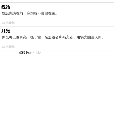
醜話
醜話先講在前，麻煩就不會留在後。
13 小時前
月光
你也可以像月亮一樣，當一名追隨者和補充者，用弱光關注人間。
13 小時前