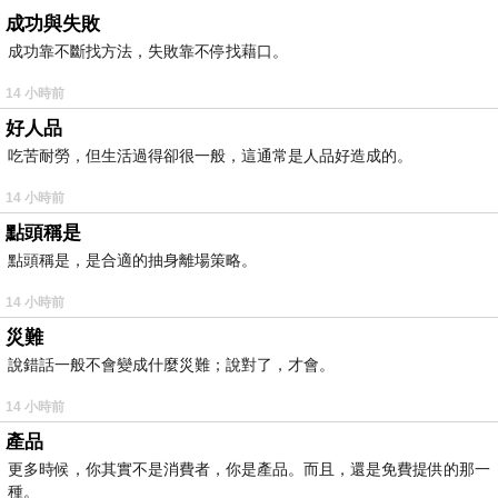
成功與失敗
成功靠不斷找方法，失敗靠不停找藉口。
14 小時前
好人品
吃苦耐勞，但生活過得卻很一般，這通常是人品好造成的。
14 小時前
點頭稱是
點頭稱是，是合適的抽身離場策略。
14 小時前
災難
說錯話一般不會變成什麼災難；說對了，才會。
14 小時前
產品
更多時候，你其實不是消費者，你是產品。而且，還是免費提供的那一
種。