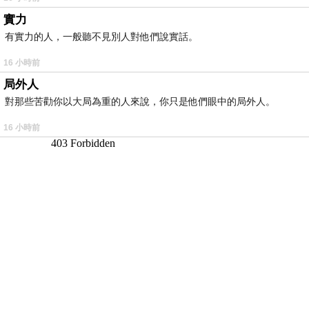
實力
有實力的人，一般聽不見別人對他們說實話。
16 小時前
局外人
對那些苦勸你以大局為重的人來說，你只是他們眼中的局外人。
16 小時前