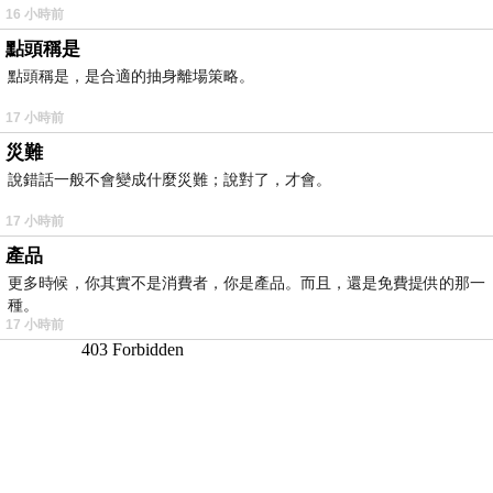
16 小時前
點頭稱是
點頭稱是，是合適的抽身離場策略。
17 小時前
災難
說錯話一般不會變成什麼災難；說對了，才會。
17 小時前
產品
更多時候，你其實不是消費者，你是產品。而且，還是免費提供的那一
種。
17 小時前