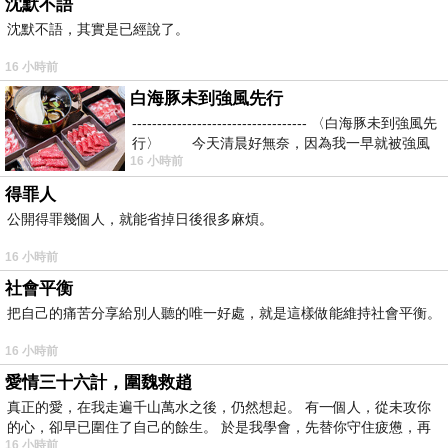
沈默不語
沈默不語，其實是已經說了。
16 小時前
白海豚未到強風先行
----------------------------------- 〈白海豚未到強風先
行〉 今天清晨好無奈，因為我一早就被強風
16 小時前
得罪人
公開得罪幾個人，就能省掉日後很多麻煩。
16 小時前
社會平衡
把自己的痛苦分享給別人聽的唯一好處，就是這樣做能維持社會平衡。
16 小時前
愛情三十六計，圍魏救趙
真正的愛，在我走遍千山萬水之後，仍然想起。 有一個人，從未攻你
的心，卻早已圍住了自己的餘生。 於是我學會，先替你守住疲憊，再
16 小時前