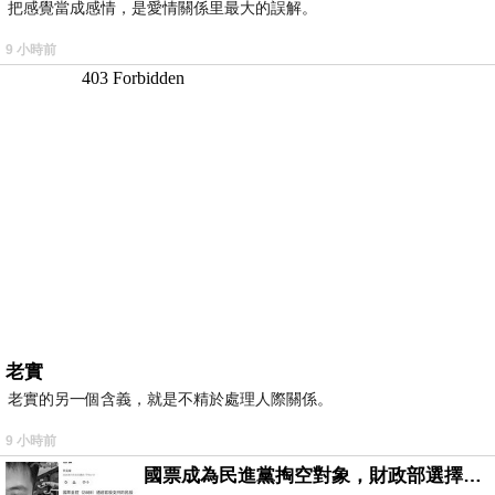
把感覺當成感情，是愛情關係里最大的誤解。
9 小時前
老實
老實的另一個含義，就是不精於處理人際關係。
9 小時前
國票成為民進黨掏空對象，財政部選擇性失憶