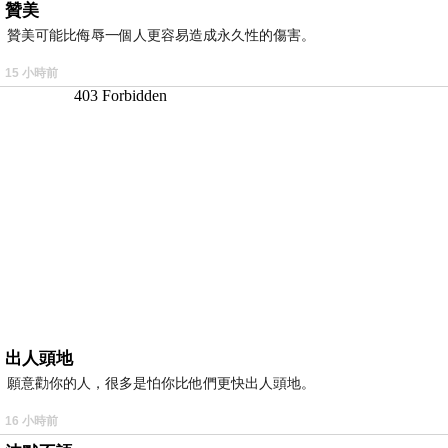
贊美
贊美可能比侮辱一個人更容易造成永久性的傷害。
15 小時前
出人頭地
願意勸你的人，很多是怕你比他們更快出人頭地。
16 小時前