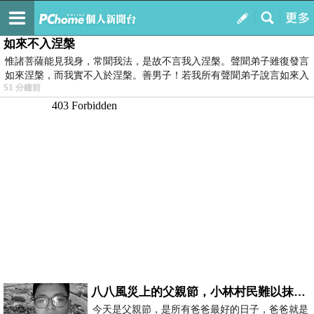
我的
最新文章
如來不入涅槃
惟諸菩薩能見我身，常聞我法，是故不言我入涅槃。聲聞弟子雖復發言
如來涅槃，而我實不入於涅槃。善男子！若我所有聲聞弟子說言如來入
51 分鐘前
八八風災上的父親節，小林村民難以抹滅的痛
今天是父親節，是所有爸爸最好的日子，爸爸就是