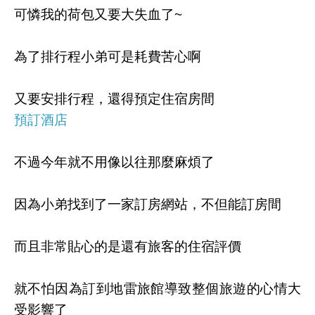
可憐我的荷包又要大失血了~
為了排行程小弟可是耗費苦心啊
又要安排行程，還得預定住宿房間
預訂酒店
不過今年就不用像以往那麼麻煩了
因為小弟找到了一家訂房網站，不但能訂房間
而且非常貼心的是還有旅客的住宿評價
就不怕因為訂到地雷旅館導致整個旅遊的心情大
受影響了