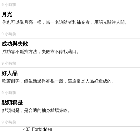
9 小時前
月光
你也可以像月亮一樣，當一名追隨者和補充者，用弱光關注人間。
9 小時前
成功與失敗
成功靠不斷找方法，失敗靠不停找藉口。
9 小時前
好人品
吃苦耐勞，但生活過得卻很一般，這通常是人品好造成的。
9 小時前
點頭稱是
點頭稱是，是合適的抽身離場策略。
9 小時前