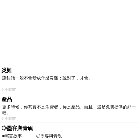
災難
說錯話一般不會變成什麼災難；說對了，才會。
9 小時前
產品
更多時候，你其實不是消費者，你是產品。而且，還是免費提供的那一
種。
9 小時前
◎墨客與青硯
■寓言故事 ◎墨客與青硯