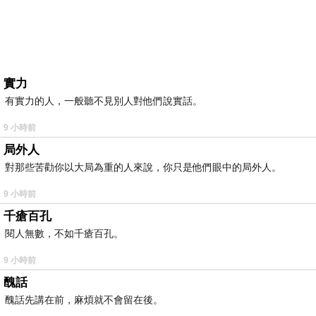
實力
有實力的人，一般聽不見別人對他們說實話。
9 小時前
局外人
對那些苦勸你以大局為重的人來說，你只是他們眼中的局外人。
9 小時前
千瘡百孔
閱人無數，不如千瘡百孔。
9 小時前
醜話
醜話先講在前，麻煩就不會留在後。