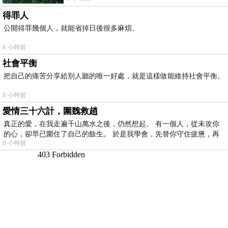
得罪人
公開得罪幾個人，就能省掉日後很多麻煩。
8 小時前
社會平衡
把自己的痛苦分享給別人聽的唯一好處，就是這樣做能維持社會平衡。
8 小時前
愛情三十六計，圍魏救趙
真正的愛，在我走遍千山萬水之後，仍然想起。 有一個人，從未攻你
的心，卻早已圍住了自己的餘生。 於是我學會，先替你守住疲憊，再
8 小時前