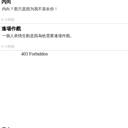
内向
内向？那只是因为我不喜欢你！
8 小時前
逢場作戲
一個人表情生動是因為他需要逢場作戲。
8 小時前