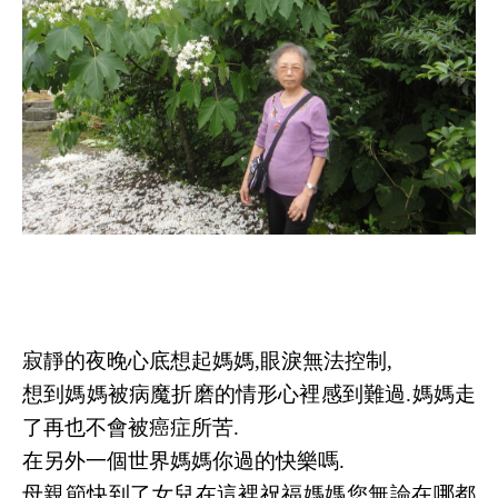
寂靜的夜晚心底想起媽媽,眼淚無法控制,
想到媽媽被病魔折磨的情形心裡感到難過.媽媽走
了再也不會被癌症所苦.
在另外一個世界媽媽你過的快樂嗎.
母親節快到了女兒在這裡祝福媽媽您無論在哪都