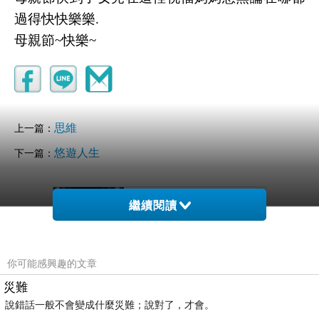
過得快快樂樂.
母親節~快樂~
思維
上一篇：
悠遊人生
下一篇：
繼續閱讀
你可能感興趣的文章
災難
說錯話一般不會變成什麼災難；說對了，才會。