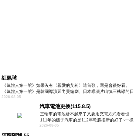
紅氣球
《氣體人第一號》如果沒有〈親愛的艾莉〉這首歌，還是會很好看。
《氣體人第一號》是韓國導演延尚昊編劇、日本導演片山慎三執導的日
2026-08-05
汽車電池更換(115.8.5)
三輪車的電池發不起來了又要用充電方式看看也
111年的樣子汽車的是112年乾脆換新的好了~一樣
2026-08-05
在阿炮電池買的漲了一百多塊吧
阿龍阿我 55