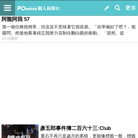
我的
最新文章
阿龍阿我 57
第一個任務很簡單，但這並不意味著它很容易。「你準備好了吧？」龍
疆問。然後他看著緋忘我努力克制住翻白眼的衝動。 「當然。從
54 分鐘前
彥五郎事件簿二百六十三:Club
重石不再只是歲月的累積，更能像標籤一般，標籤