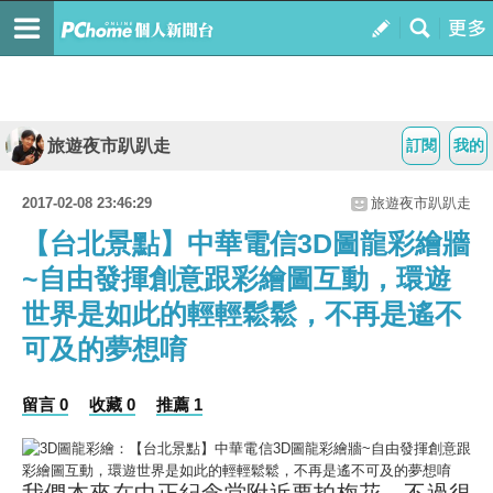
旅遊夜市趴趴走
訂閱
我的
2017-02-08 23:46:29
旅遊夜市趴趴走
【台北景點】中華電信3D圖龍彩繪牆
~自由發揮創意跟彩繪圖互動，環遊
世界是如此的輕輕鬆鬆，不再是遙不
可及的夢想唷
留言 0
收藏 0
推薦 1