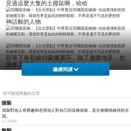
見過這麼大隻的土撥鼠啊，哈哈
神話般的人物
彩筆下所彩繪的蒙娜麗莎，除了微微地笑，也
跟進了這股009的潮流走唷
繼續閱讀
你可能感興趣的文章
韓國美女的民俗表演活動看起來很精彩，我們
假裝
也可以拿著鼓在一旁敲打合奏唷
假裝對他人有興趣和忽視他人對自己的這種假裝，是社會關係維持的主
因。
13 小時前
好古錐的熊貓呀
無能