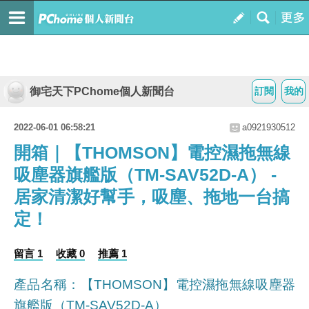
御宅天下PChome個人新聞台
訂閱
我的
2022-06-01 06:58:21
a0921930512
開箱｜【THOMSON】電控濕拖無線
吸塵器旗艦版（TM-SAV52D-A） -
居家清潔好幫手，吸塵、拖地一台搞
定！
留言 1
收藏 0
推薦 1
產品名稱：【THOMSON】電控濕拖無線吸塵器
旗艦版（TM-SAV52D-A）