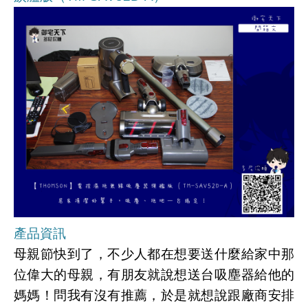
產品資訊
母親節快到了，不少人都在想要送什麼給家中那
位偉大的母親，有朋友就說想送台吸塵器給他的
媽媽！問我有沒有推薦，於是就想說跟廠商安排