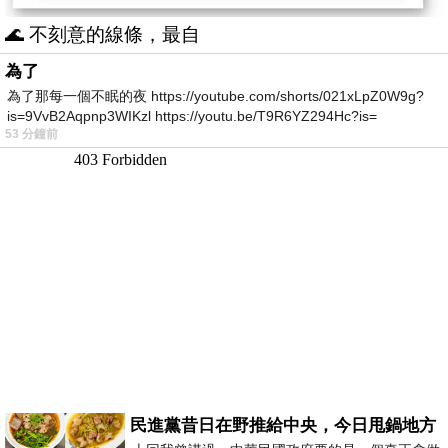
🌊 不刻意的線條，最自
為了
為了那每一個不眠的夜 https://youtube.com/shorts/021xLpZ0W9g?
is=9VvB2Aqpnp3WIKzl https://youtu.be/T9R6YZ294Hc?is=
53 分鐘前
民進黨昔日在野推給中央，今日甩鍋地方