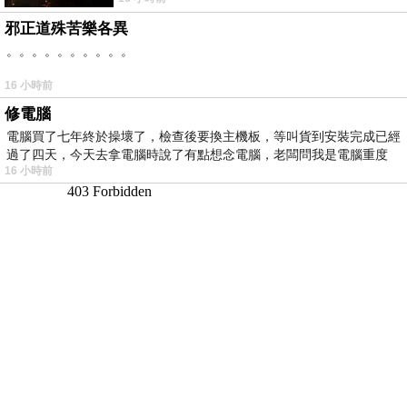
邪正道殊苦樂各異
。。。。。。。。。。
16 小時前
修電腦
電腦買了七年終於操壞了，檢查後要換主機板，等叫貨到安裝完成已經
過了四天，今天去拿電腦時說了有點想念電腦，老闆問我是電腦重度
16 小時前