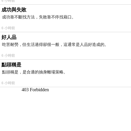
6 小時前
成功與失敗
成功靠不斷找方法，失敗靠不停找藉口。
6 小時前
好人品
吃苦耐勞，但生活過得卻很一般，這通常是人品好造成的。
6 小時前
點頭稱是
點頭稱是，是合適的抽身離場策略。
6 小時前