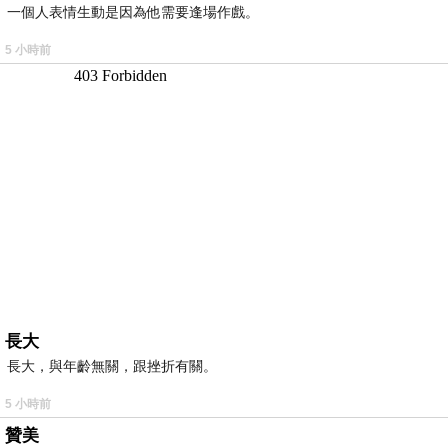
一個人表情生動是因為他需要逢場作戲。
5 小時前
長大
長大，與年齡無關，跟挫折有關。
5 小時前
贊美