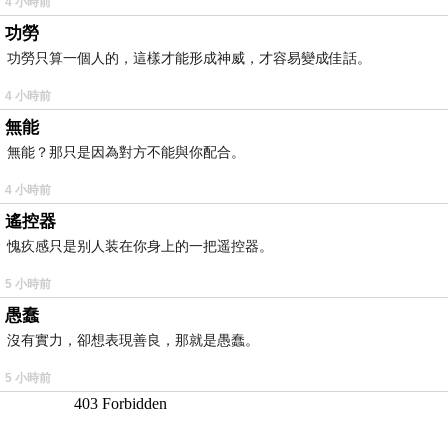
4 小時前
功勞
功勞只算一個人的，這樣才能形成神威，才容易變成佳話。
4 小時前
無能
無能？那只是因為對方不能與你配合。
4 小時前
遙控器
愧疚感只是别人装在你身上的一把遥控器。
5 小時前
愚蠢
沒有實力，卻想表現善良，那就是愚蠢。
5 小時前