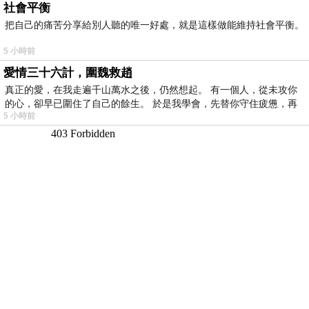
社會平衡
把自己的痛苦分享給別人聽的唯一好處，就是這樣做能維持社會平衡。
5 小時前
愛情三十六計，圍魏救趙
真正的愛，在我走遍千山萬水之後，仍然想起。 有一個人，從未攻你
的心，卻早已圍住了自己的餘生。 於是我學會，先替你守住疲憊，再
5 小時前