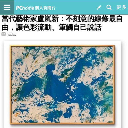
我的
最新文章
當代藝術家盧嵐新：不刻意的線條最自
由，讓色彩流動、筆觸自己說話
nadav