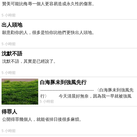
贊美可能比侮辱一個人更容易造成永久性的傷害。
5 小時前
出人頭地
願意勸你的人，很多是怕你比他們更快出人頭地。
5 小時前
沈默不語
沈默不語，其實是已經說了。
5 小時前
白海豚未到強風先行
----------------------------------- 〈白海豚未到強風先
行〉 今天清晨好無奈，因為我一早就被強風
5 小時前
得罪人
公開得罪幾個人，就能省掉日後很多麻煩。
5 小時前