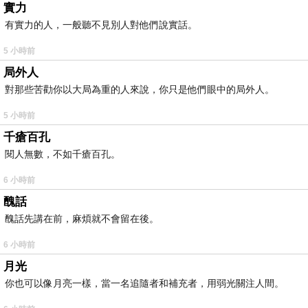
實力
有實力的人，一般聽不見別人對他們說實話。
5 小時前
局外人
對那些苦勸你以大局為重的人來說，你只是他們眼中的局外人。
5 小時前
千瘡百孔
閱人無數，不如千瘡百孔。
6 小時前
醜話
醜話先講在前，麻煩就不會留在後。
6 小時前
月光
你也可以像月亮一樣，當一名追隨者和補充者，用弱光關注人間。