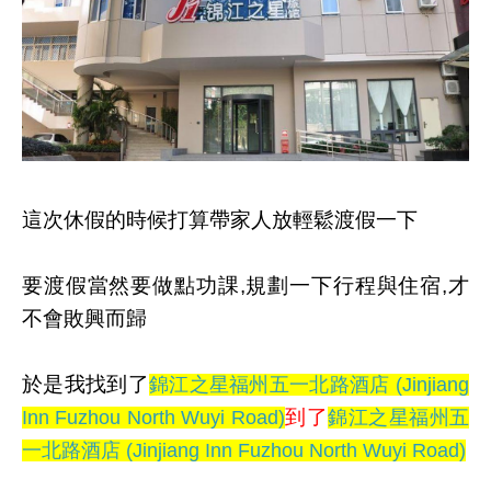
這次休假的時候打算帶家人放輕鬆渡假一下
要渡假當然要做點功課,規劃一下行程與住宿,才
不會敗興而歸
於是我找到了
錦江之星福州五一北路酒店 (Jinjiang
到了
Inn Fuzhou North Wuyi Road)
錦江之星福州五
一北路酒店 (Jinjiang Inn Fuzhou North Wuyi Road)