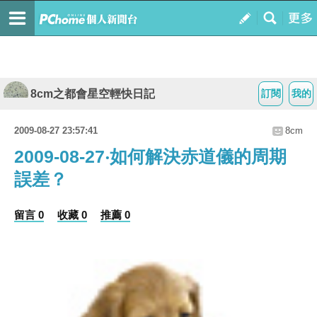
8cm之都會星空輕快日記
訂閱
我的
2009-08-27 23:57:41
8cm
2009-08-27‧如何解決赤道儀的周期
誤差？
留言 0
收藏 0
推薦 0