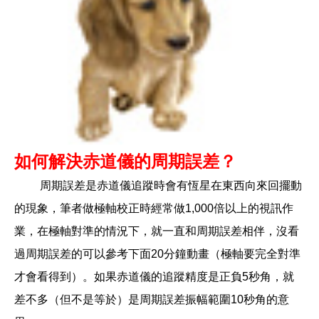
如何
解決赤道儀的周期誤差
？
周期誤差是赤道儀追蹤時會有恆星在東西向來回擺動
的現象，筆者做極軸校正時經常做1,000倍以上的視訊作
業，在極軸對準的情況下，就一直和周期誤差相伴，沒看
過周期誤差的可以參考下面20分鐘動畫（極軸要完全對準
才會看得到）。如果赤道儀的追蹤精度是正負5秒角，就
差不多（但不是等於）是周期誤差振幅範圍10秒角的意