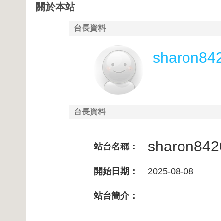
關於本站
台長資料
sharon84
台長資料
sharon842
站台名稱：
開始日期：
2025-08-08
站台簡介：