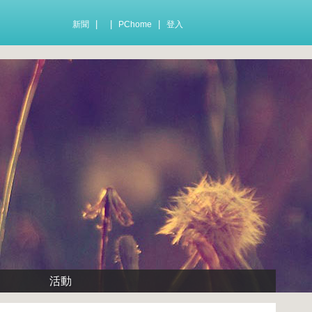
|
|
|
新聞
PChome
登入
活動