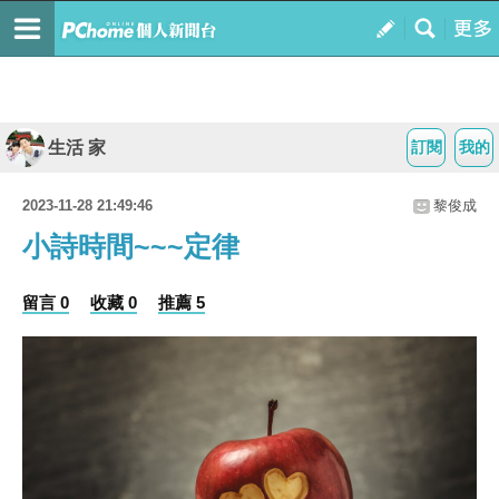
生活 家
訂閱
我的
2023-11-28 21:49:46
黎俊成
小詩時間~~~定律
留言 0
收藏 0
推薦 5