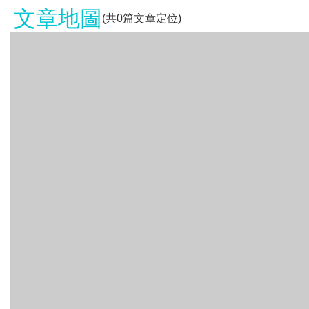
文章地圖
(共
0
篇文章定位)