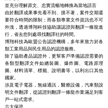
並充分理解原文、忠實流暢地轉換為當地語言
由於翻譯成果事先看不到、摸不著，案件交期還
要符合時間的限制；而各類專業文件資訊也不可
外洩，透過博翔科技協助讓認證與翻譯一條龍進
行，省去您到處尋找翻譯社的時間。
博翔科技為歐盟公告認證機構，多年來致力於各
類工業用品與民生用品的認證服務。
除了協助產品認證外，更幫客戶準備認證需要的
各類型翻譯文件如總裝圖、爆炸圖、電路原理
圖、材料清單、標籤、說明書等，以利出口其他
國家。
涉及電子電器，無線通訊，醫療設備，汽車類說
明文件翻譯，從認證到翻譯一條龍作業滿足到客
戶一站式需求。
六大保證