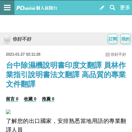
你好不好
訂閱
我的
2021-01-27 02:11:28
你好不好
台中除濕機說明書印度文翻譯 員林作
業指引說明書法文翻譯 高品質的專業
文件翻譯
留言 0
收藏 0
推薦 0
了解您的出口國家，安排熟悉當地用語的專業翻
譯人員