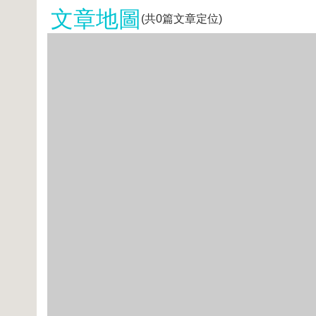
文章地圖
(共
0
篇文章定位)