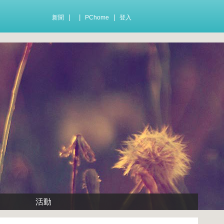
|
|
|
新聞
PChome
登入
活動