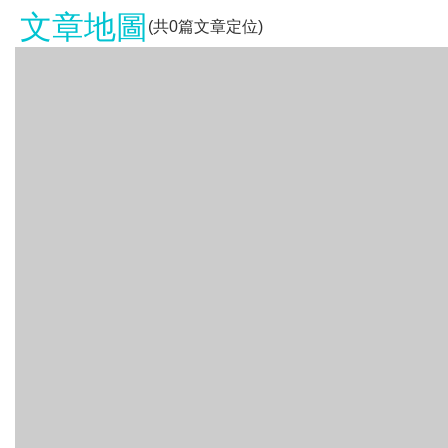
文章地圖
(共
0
篇文章定位)