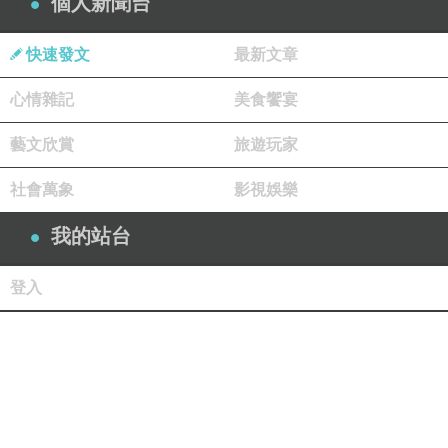
個人新聞台
快速發文
最新文章
心情雜記
美食饗宴
藝文欣賞
旅遊玩家
社會萬象
影視娛樂
我的站台
登入