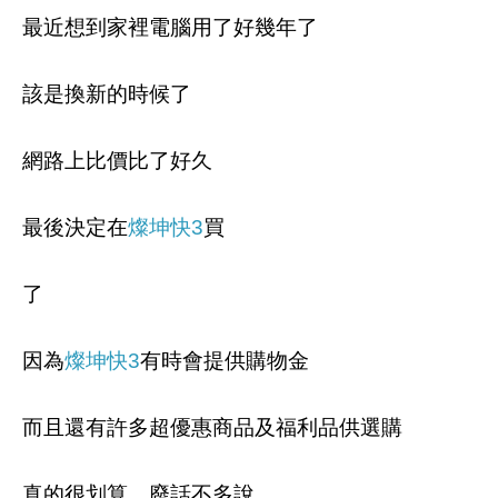
最近想到家裡電腦用了好幾年了
該是換新的時候了
網路上比價比了好久
最後決定在
燦坤快3
買
了
因為
燦坤快3
有時會提供購物金
而且還有許多超優惠商品及福利品供選購
真的很划算，廢話不多說