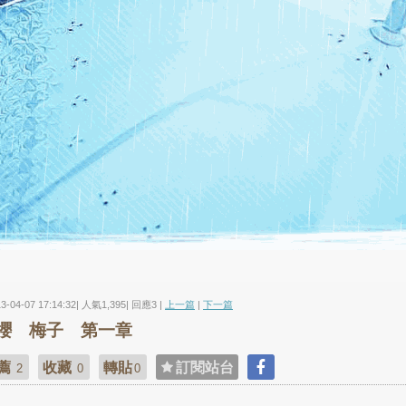
13-04-07 17:14:32| 人氣1,395| 回應3 |
上一篇
|
下一篇
櫻 梅子 第一章
薦
收藏
轉貼
訂閱站台
2
0
0