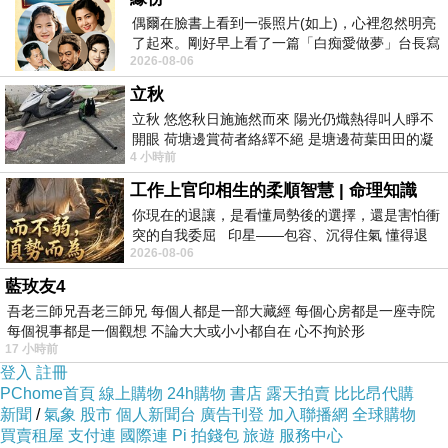
Tower) 的介紹 如果也跟我一樣喜歡不妨看看喔!
偶爾在臉書上看到一張照片(如上)，心裡忽然明亮
了起來。剛好早上看了一篇「白痴愛做夢」台長寫
2026-08-06
的貼文，在回顧年輕時瘋狂愛上
PS.若您家裡有0~4歲的小朋友，
點我進入索取免
立秋
費《迪士尼美語世界試用包》
立秋 悠悠秋日施施然而來 陽光仍熾熱得叫人睜不
開眼 荷塘邊賞荷者絡繹不絕 是塘邊荷葉田田的凝
4 小時前
望 風中飄逸的是映日荷花別樣紅
↓↓↓限量特優價格按鈕↓↓↓
工作上官印相生的柔順智慧 | 命理知識
你現在的退讓，是看懂局勢後的選擇，還是害怕衝
突的自我委屈 印星——包容、沉得住氣 懂得退
2026-08-06
一步觀察，不會
藍玫友4
吾老三師兄吾老三師兄 每個人都是一部大藏經 每個心房都是一座寺院
每個視事都是一個觀想 不論大大或小小都自在 心不拘於形
17 小時前
登入
註冊
PChome首頁
線上購物
24h購物
書店
露天拍賣
比比昂代購
新聞
/
氣象
股市
個人新聞台
廣告刊登
加入聯播網
全球購物
買賣租屋
支付連
國際連
Pi 拍錢包
旅遊
服務中心