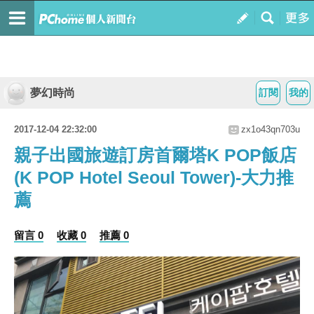
夢幻時尚
訂閱
我的
2017-12-04 22:32:00
zx1o43qn703u
親子出國旅遊訂房首爾塔K POP飯店
(K POP Hotel Seoul Tower)-大力推
薦
留言 0
收藏 0
推薦 0