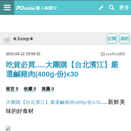
★Jump★
訂閱
我的
2015-04-12 19:59:32
zvz9vvj955
吃貨必買.....大團購【台北濱江】嚴
選鹹豬肉(400g-份)x30
留言 0
收藏 0
推薦 0
.....新鮮美
大團購【台北濱江】嚴選鹹豬肉(400g/份)x30
味的好食材