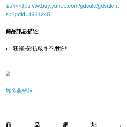
&url=https://tw.buy.yahoo.com/gdsale/gdsale.a
sp?gdid=4931245
商品訊息描述
:
狂銷~對抗嚴冬不用怕!!
鄭多燕離婚
商品網址
: