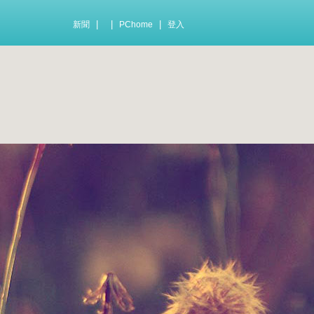
|
|
|
新聞
PChome
登入