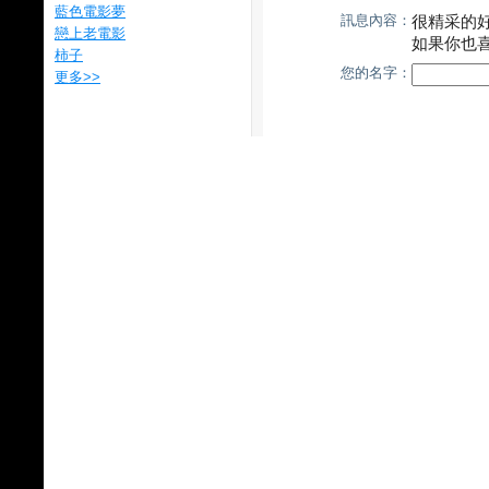
藍色電影夢
訊息內容：
很精采的
戀上老電影
如果你也
柿子
您的名字：
更多
>>