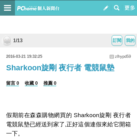
1/13
訂閱
我的
2016-03-21 19:32:25
zlhypd59
Sharkoon旋剛 夜行者 電競鼠墊
留言 0
收藏 0
推薦 0
假期前在森森購物網買的 Sharkoon旋剛 夜行者
電競鼠墊已經送到家了,正好這個連假來給它開箱
一下。