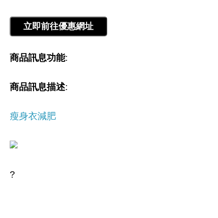
商品訊息功能
:
商品訊息描述
:
瘦身衣減肥
?