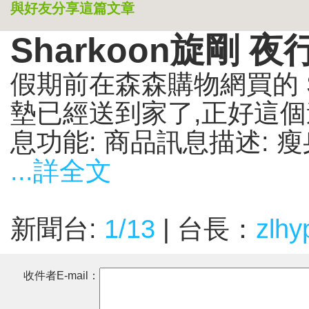
與好友分享這篇文章
Sharkoon旋剛 
假期前在森森購物網買的 Sh
墊已經送到家了,正好這
息功能: 商品訊息描述: 瘦身
...詳全文
新聞台:
1/13
| 台長：
zlhy
收件者E-mail：