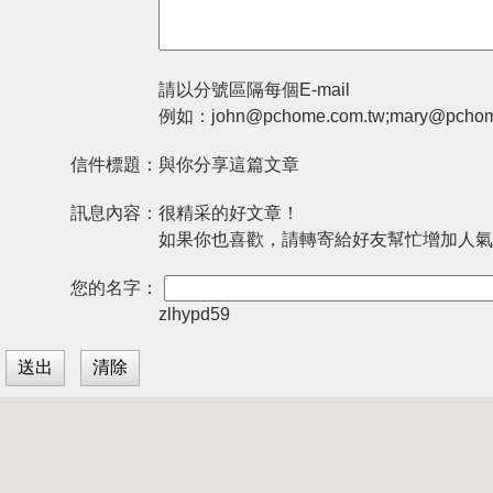
請以分號區隔每個E-mail
例如：john@pchome.com.tw;mary@pchom
信件標題：
與你分享這篇文章
訊息內容：
很精采的好文章！
如果你也喜歡，請轉寄給好友幫忙增加人氣
您的名字：
zlhypd59