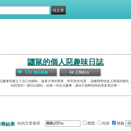
鼴鼠的個人惡趣味日誌
243
46
愛的鼓勵
訂閱站台
生活趣事而建立了自己的網站，隨著大學的畢業，研究所的功課， 及離開學校進入職場的變
純的當作一個日記網站，紀錄一些生活趣事，讓自己能夠回味的更多更詳實！
站內文章搜尋：
標題
內容
標籤
搜尋結果