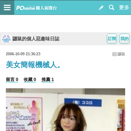
鼴鼠的個人惡趣味日誌
訂閱
我的
2006-10-09 21:36:23
鼴鼠
美女簡報機械人。
留言 0
收藏 0
推薦 1