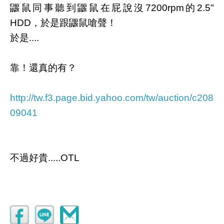
鼴鼠同事聽到鼴鼠在屁說沒7200rpm的2.5"
HDD，於是跟鼴鼠嗆聲！
於是....
靠！還真的有？
http://tw.f3.page.bid.yahoo.com/tw/auction/c208
09041
不過好貴.....OTL