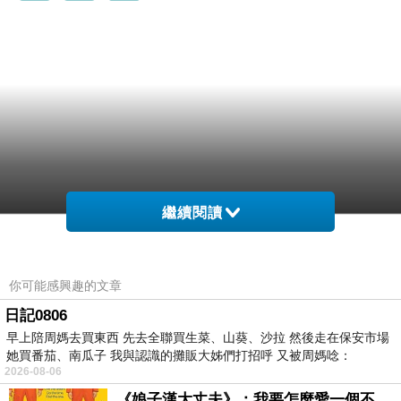
繼續閱讀
你可能感興趣的文章
日記0806
早上陪周媽去買東西 先去全聯買生菜、山葵、沙拉 然後走在保安市場
她買番茄、南瓜子 我與認識的攤販大姊們打招呼 又被周媽唸：
2026-08-06
《娘子漢大丈夫》：我要怎麼愛一個不存在的人？