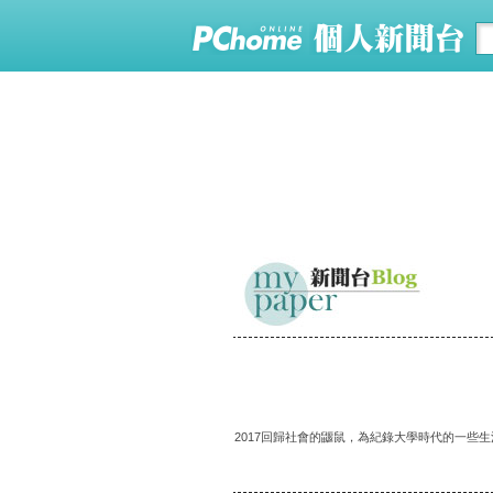
2017回歸社會的鼴鼠，為紀錄大學時代的一些