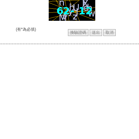
(有*為必填)