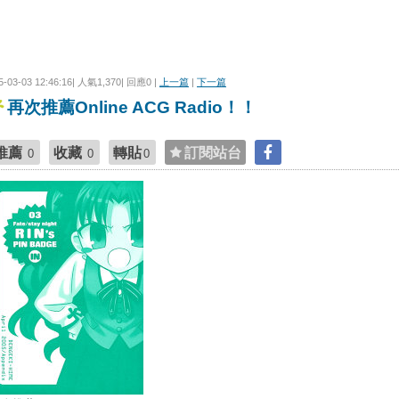
5-03-03 12:46:16| 人氣1,370| 回應0 |
上一篇
|
下一篇
再次推薦Online ACG Radio！！
推薦
收藏
轉貼
訂閱站台
0
0
0