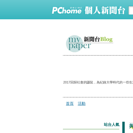
2017回歸社會的鼴鼠，為紀錄大學時代的一些
首頁
活動
站台人氣