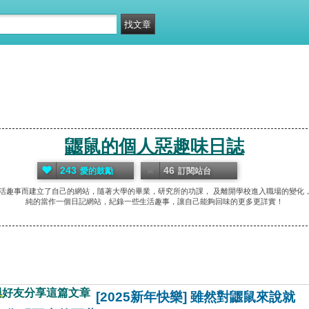
鼴鼠的個人惡趣味日誌
243
46
愛的鼓勵
訂閱站台
生活趣事而建立了自己的網站，隨著大學的畢業，研究所的功課， 及離開學校進入職場的變
純的當作一個日記網站，紀錄一些生活趣事，讓自己能夠回味的更多更詳實！
與好友分享這篇文章
[2025新年快樂] 雖然對鼴鼠來說就