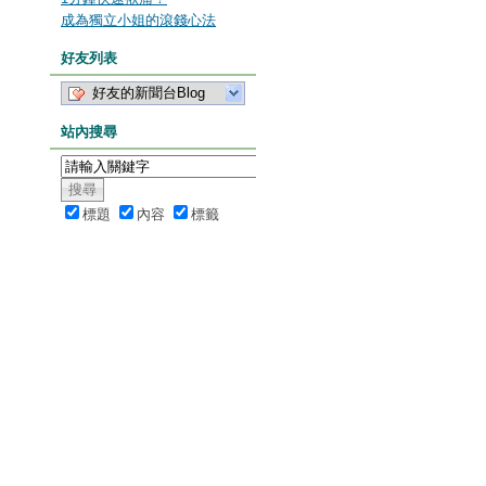
成為獨立小姐的滾錢心法
好友列表
好友的新聞台Blog
站內搜尋
標題
內容
標籤