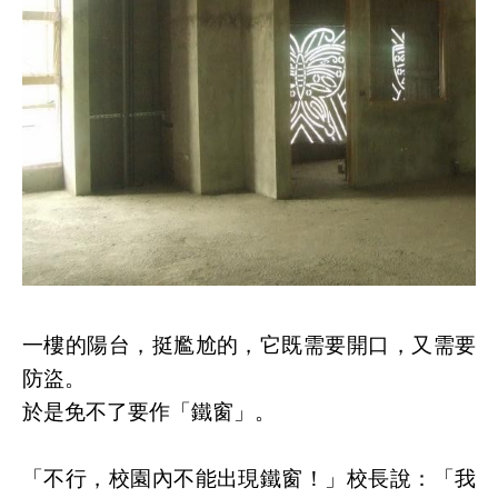
一樓的陽台，挺尷尬的，它既需要開口，又需要
防盜。
於是免不了要作「鐵窗」。
「不行，校園內不能出現鐵窗！」校長說：「我