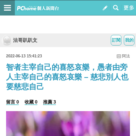
法哥趴趴文
訂閱
我的
2022-06-13 15:41:23
阿法
智者主宰自己的喜怒哀樂，愚者由旁
人主宰自己的喜怒哀樂 – 慈悲別人也
要慈悲自己
留言 0
收藏 0
推薦 3