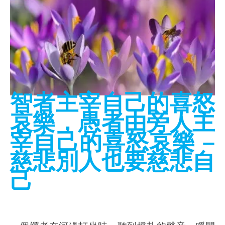
智者主宰自己的喜怒
哀樂，愚者由旁人主
宰自己的喜怒哀樂 –
慈悲別人也要慈悲自
己