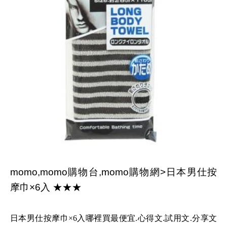
momo,momo購物台,momo購物網>日本男仕按
摩巾×6入 ★★★
日本男仕按摩巾×6入哪裡買最便宜.心得文.試用文.分享文