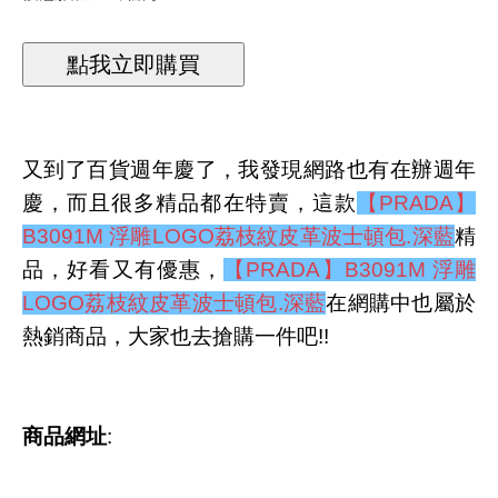
又到了百貨週年慶了，我發現網路也有在辦週年
慶，而且很多精品都在特賣，這款
【PRADA】
B3091M 浮雕LOGO荔枝紋皮革波士頓包.深藍
精
品，好看又有優惠，
【PRADA】B3091M 浮雕
LOGO荔枝紋皮革波士頓包.深藍
在網購中也屬於
熱銷商品，大家也去搶購一件吧!!
商品網址
: