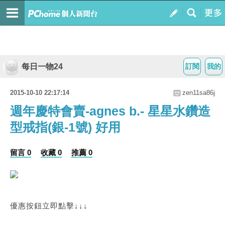
每日一物24
訂閱
我的
2015-10-10 22:17:14
zen11sa86j
週年慶特會賣-agnes b.- 星星水鑽造
型戒指(銀-1號) 好用
留言 0
收藏 0
推薦 0
優惠按鈕立即點擊↓↓↓