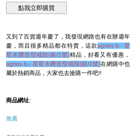
又到了百貨週年慶了，我發現網路也有在辦週年
慶，而且很多精品都在特賣，這款
agnes b.- 星
星水鑽造型戒指(銀/1號)
精品，好看又有優惠，
agnes b.- 星星水鑽造型戒指(銀/1號)
在網購中也
屬於熱銷商品，大家也去搶購一件吧!!
商品網址
:
推薦