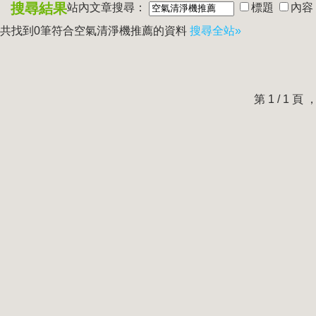
搜尋結果
站內文章搜尋：
標題
內容
共找到0筆符合
空氣清淨機推薦
的資料
搜尋全站»
第 1 / 1 