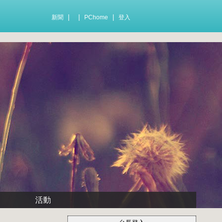
|
|
|
新聞
PChome
登入
活動