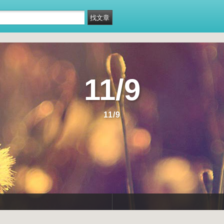
11/9
11/9