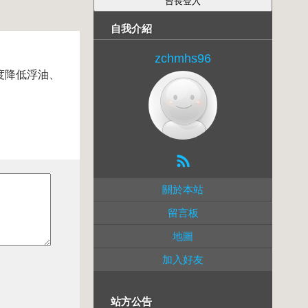
自我介紹
zchmhs96
度降低浮油、
關於本站
留言板
地圖
加入好友
站方公告