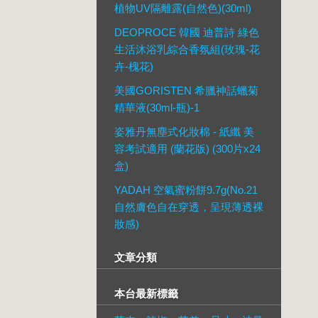
植物UV隔離露(自然色)(30ml)
DEOPROCE 韓國 迪普詩 綠色
生活沐浴乳綜合香氛組(玫瑰-花
卉-槐花)
美國GORISTEN 希臘神話蠟菊
精華液(30ml-瓶)-1
姿雅丹無塵式化妝棉 - 紙纖 美
容考試適用 (蘭花版) (300片x24
盒)
YADAH 空氣蜜粉餅9.7g(No.21
自然膚色自在穿透，呈現薄透裸
妝感)
文章分類
本台最新標籤