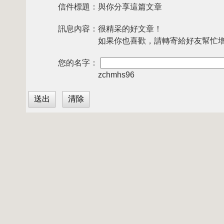
信件標題：
與你分享這篇文章
訊息內容：
很精采的好文章！
如果你也喜歡，請轉寄給好友幫忙
您的名字：
zchmhs96