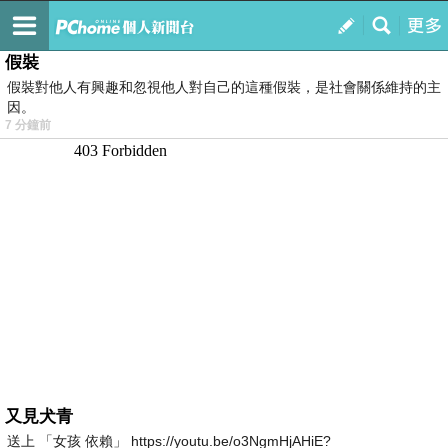
我的
最新文章
假裝
假裝對他人有興趣和忽視他人對自己的這種假裝，是社會關係維持的主
因。
7 分鐘前
又見犬青
送上 「女孩 依賴」 https://youtu.be/o3NgmHjAHiE?