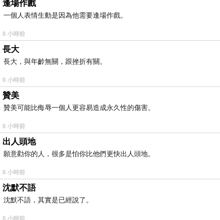
逢場作戲
一個人表情生動是因為他需要逢場作戲。
8 小時前
長大
長大，與年齡無關，跟挫折有關。
8 小時前
贊美
贊美可能比侮辱一個人更容易造成永久性的傷害。
8 小時前
出人頭地
願意勸你的人，很多是怕你比他們更快出人頭地。
8 小時前
沈默不語
沈默不語，其實是已經說了。
8 小時前