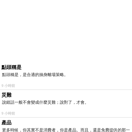
點頭稱是
點頭稱是，是合適的抽身離場策略。
9 小時前
災難
說錯話一般不會變成什麼災難；說對了，才會。
9 小時前
產品
更多時候，你其實不是消費者，你是產品。而且，還是免費提供的那一