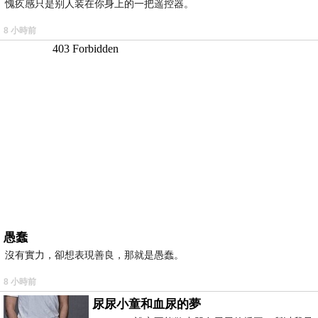
愧疚感只是别人装在你身上的一把遥控器。
8 小時前
愚蠢
沒有實力，卻想表現善良，那就是愚蠢。
8 小時前
尿尿小童和血尿的夢