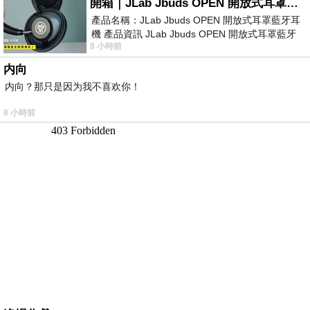
開箱｜JLab Jbuds OPEN 開放式耳罩藍牙耳機 - 設計美學，輕巧、透氣、環境音全物理達成！
產品名稱：JLab Jbuds OPEN 開放式耳罩藍牙耳
機 產品資訊 JLab Jbuds OPEN 開放式耳罩藍牙
8 小時前
耳機評語：非常有特色，值得喜愛美型工
内向
内向？那只是因为我不喜欢你！
8 小時前