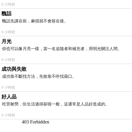
9 小時前
醜話
醜話先講在前，麻煩就不會留在後。
9 小時前
月光
你也可以像月亮一樣，當一名追隨者和補充者，用弱光關注人間。
9 小時前
成功與失敗
成功靠不斷找方法，失敗靠不停找藉口。
9 小時前
好人品
吃苦耐勞，但生活過得卻很一般，這通常是人品好造成的。
9 小時前