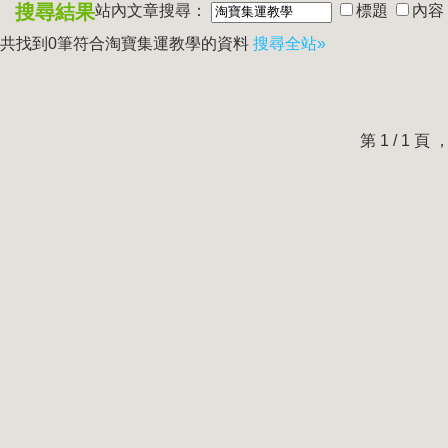
搜尋結果
站內文章搜尋：
標題
內容
共找到0筆符合
淘寶集運教學
的資料
搜尋全站»
第 1 / 1 