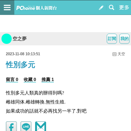
空之夢
訂閱
我的
2023-11-08 10:13:51
天空
性別多元
留言 0
收藏 0
推薦 1
性別多元人類真的辦得到嗎?
雌雄同体.雌雄轉換.無性生殖.
如果成功的話就不必再找另一半了.對吧