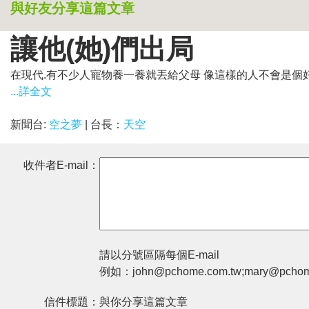
與好友分享這篇文章
讓他(她)們出局
在現代.有不少人寵物養一養就丟給父母 像這樣的人不會是個好對
...詳全文
新聞台:
空之夢
| 台長：
天空
收件者E-mail：
請以分號區隔每個E-mail
例如：john@pchome.com.tw;mary@pchom
信件標題：
與你分享這篇文章