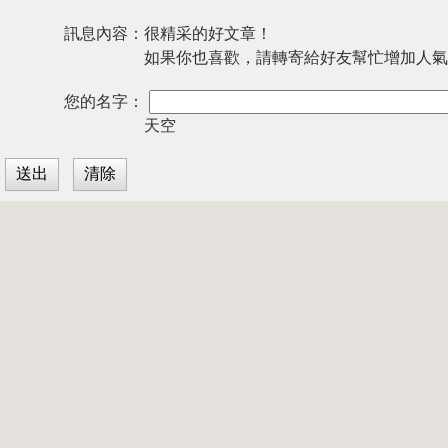
訊息內容：
很精采的好文章！
如果你也喜歡，請轉寄給好友幫忙增加人氣
您的名字：
天空