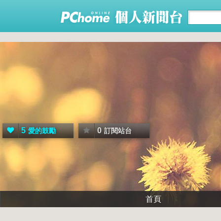
5
0
愛的鼓勵
訂閱站台
首頁