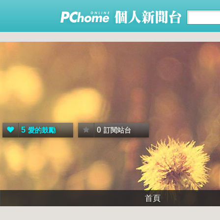
5
0
愛的鼓勵
訂閱站台
首頁