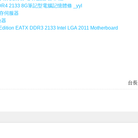
R4 2133 8G筆記型電腦記憶體條 _yyl
路儲存伺服器
換器
ion EATX DDR3 2133 Intel LGA 2011 Motherboard
台長