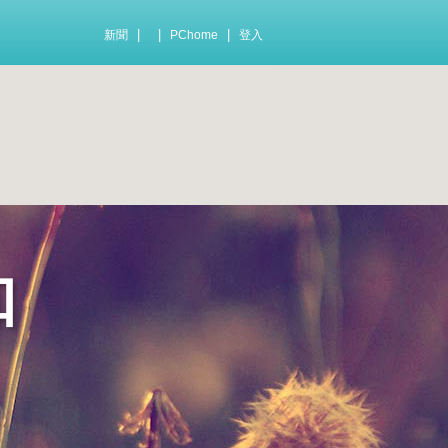
|
|
|
新聞
PChome
登入
知