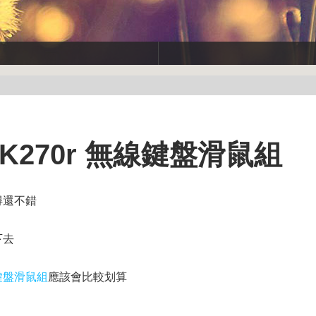
 MK270r 無線鍵盤滑鼠組
得還不錯
下去
無線鍵盤滑鼠組
應該會比較划算