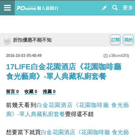
折扣優惠不能不知
訂閱
我的
2016-10-03 05:48:49
z38cm43f3j
17LIFE白金花園酒店《花園咖啡廳
食光藝廊》-單人典藏私廚套餐
留言 0
收藏 0
推薦 0
前幾天看到
白金花園酒店《花園咖啡廳 食光藝
廊》-單人典藏私廚套餐
覺得還不錯
想要當下就買
白金花園酒店《花園咖啡廳 食光藝