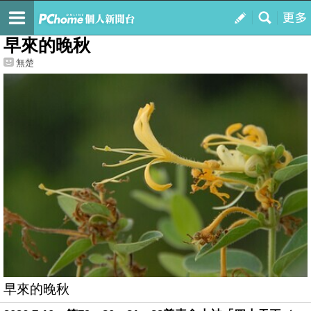
我的
最新文章
早來的晚秋
無楚
早來的晚秋