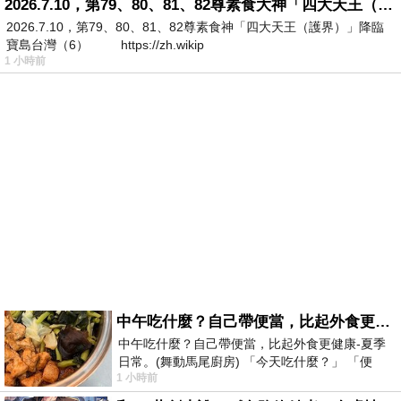
2026.7.10，第79、80、81、82尊素食大神「四大天王（護界）」降臨寶島台灣（6）
2026.7.10，第79、80、81、82尊素食神「四大天王（護界）」降臨
寶島台灣（6） https://zh.wikip
1 小時前
中午吃什麼？自己帶便當，比起外食更健康-夏季日常。(舞動馬尾廚房)
中午吃什麼？自己帶便當，比起外食更健康-夏季
日常。(舞動馬尾廚房) 「今天吃什麼？」 「便
1 小時前
當？麵？還是炒飯？」 每天都在選擇