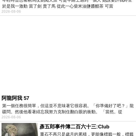
年輕時曾想著騎馬仗劍闖天涯 可是半路上遇到一個人 她說要許我終生
於是我一激動 當了劍 賣了馬 從此一心柴米油鹽醬醋茶 可當
2026-08-06
阿龍阿我 57
第一個任務很簡單，但這並不意味著它很容易。「你準備好了吧？」龍
疆問。然後他看著緋忘我努力克制住翻白眼的衝動。 「當然。從
2026-08-06
彥五郎事件簿二百六十三:Club
重石不再只是歲月的累積，更能像標籤一般，標籤