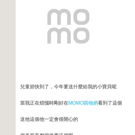
兒童節快到了，今年要送什麼給我的小寶貝呢
當我正在煩惱時剛好在
MOMO購物網
看到了這個
送他這個他一定會很開心的