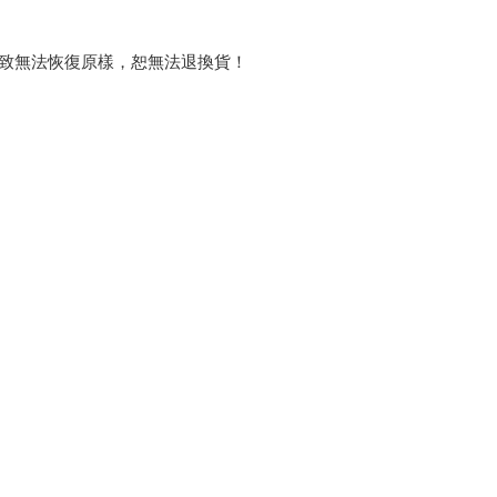
過致無法恢復原樣，恕無法退換貨！