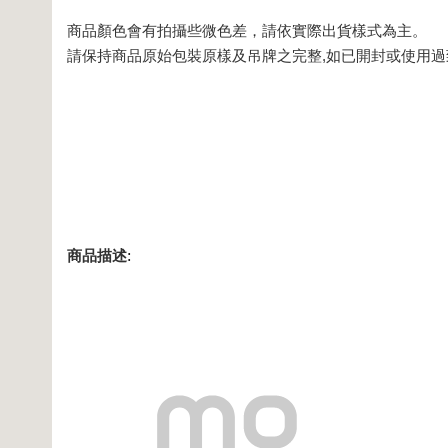
商品顏色會有拍攝些微色差，請依實際出貨樣式為主。
請保持商品原始包裝原樣及吊牌之完整,如已開封或使用
商品描述
: