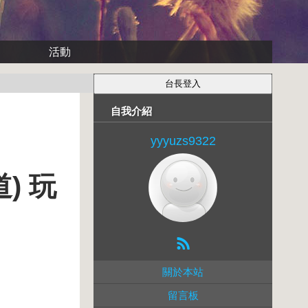
活動
自我介紹
yyyuzs9322
) 玩
關於本站
留言板