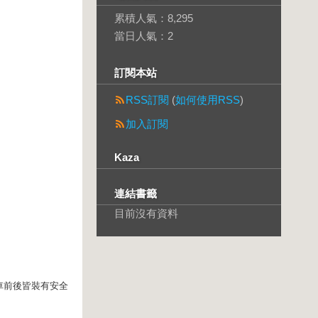
累積人氣：
8,295
當日人氣：
2
訂閱本站
RSS訂閱
(
如何使用RSS
)
加入訂閱
Kaza
連結書籤
目前沒有資料
車前後皆裝有安全