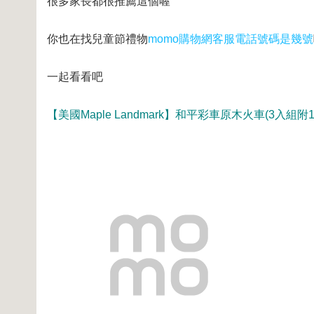
很多家長都很推薦這個喔
你也在找兒童節禮物
momo購物網客服電話號碼是幾號
一起看看吧
【美國Maple Landmark】和平彩車原木火車(3入組附