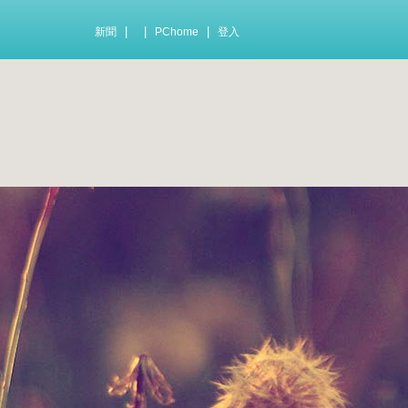
|
|
|
新聞
PChome
登入