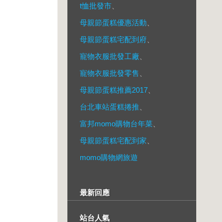
t恤批發市
、
母親節蛋糕優惠活動
、
母親節蛋糕宅配到府
、
寵物衣服批發工廠
、
寵物衣服批發零售
、
母親節蛋糕推薦2017
、
台北車站蛋糕捲推
、
富邦momo購物台年菜
、
母親節蛋糕宅配到家
、
momo購物網旅遊
最新回應
站台人氣