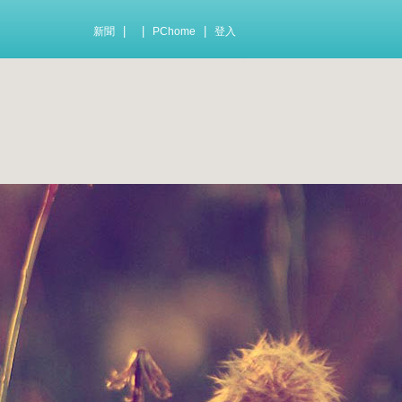
|
|
|
新聞
PChome
登入