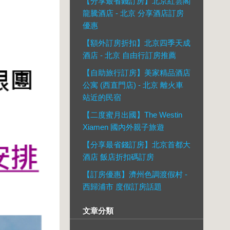
【分享最省錢訂房】北京紅雲閣
龍騰酒店 - 北京 分享酒店訂房
優惠
【額外訂房折扣】北京四季天成
酒店 - 北京 自由行訂房推薦
【自助旅行訂房】美家精品酒店
公寓 (西直門店) - 北京 離火車
站近的民宿
【二度蜜月出國】The Westin
Xiamen 國內外親子旅遊
【分享最省錢訂房】北京首都大
酒店 飯店折扣碼訂房
【訂房優惠】濟州色調渡假村 -
西歸浦市 度假訂房話題
文章分類