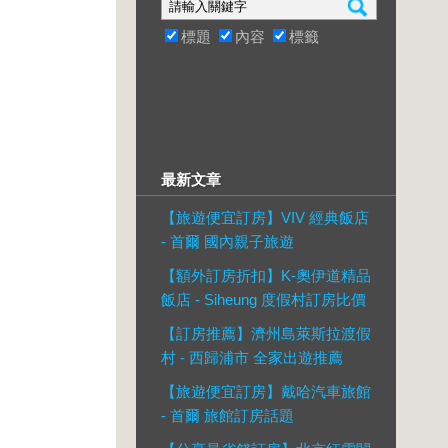
標題
內容
標籤
最新文章
【旅遊便宜訂房】VIV 經典飯店
- 首爾 國內親子旅遊
【額外訂房折扣】K-奧伊道精品
飯店 - Siheung 度假村訂房比價
【訂房推薦】濟州島萊斯拉渡假
村 - 西歸浦市 全家出遊推薦
【旅遊便宜訂房】戴哈汽車旅館
- 首爾 旅館訂房話題