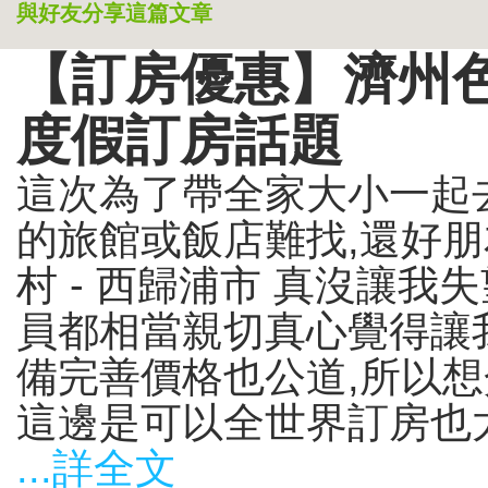
與好友分享這篇文章
【訂房優惠】濟州色
度假訂房話題
這次為了帶全家大小一起
的旅館或飯店難找,還好
村 - 西歸浦市 真沒讓我
員都相當親切真心覺得讓
備完善價格也公道,所以
這邊是可以全世界訂房也太方
...詳全文