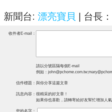
新聞台:
漂亮寶貝
| 台長
收件者E-mail：
請以分號區隔每個E-mail
例如：john@pchome.com.tw;mary@pchom
信件標題：
與你分享這篇文章
訊息內容：
很精采的好文章！
如果你也喜歡，請轉寄給好友幫忙增加人氣
您的名字：