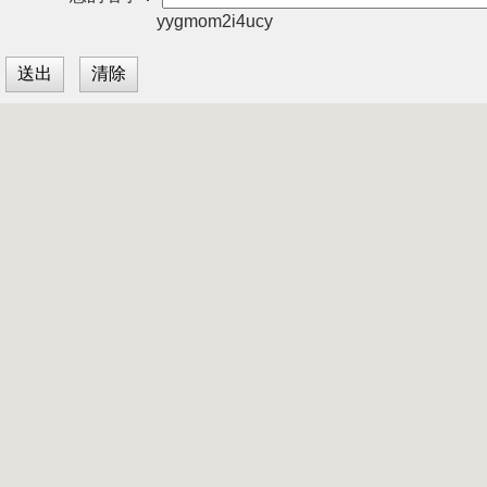
yygmom2i4ucy